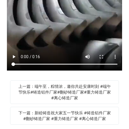
上一篇：端午至，粽情浓，邀你共赴安康时刻 #端午
节快乐#铸造铝件厂家#翻砂铸造厂家#重力铸造厂家
#离心铸造厂家
下一篇：新睦铸造祝大家五一节快乐 #铸造铝件厂家
#翻砂铸造厂家 #重力铸造厂家 #离心铸造厂家