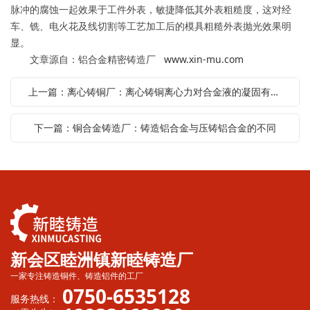
脉冲的腐蚀一起效果于工件外表，敏捷降低其外表粗糙度，这对经
车、铣、电火花及线切割等工艺加工后的模具粗糙外表抛光效果明
显。
文章源自：铝合金精密铸造厂
www.xin-mu.com
上一篇：离心铸铜厂：离心铸铜离心力对合金液的凝固有着重要的影响
下一篇：铜合金铸造厂：铸造铝合金与压铸铝合金的不同
新会区睦洲镇新睦铸造厂
一家专注铸造铜件、铸造铝件的工厂
0750-6535128
服务热线：