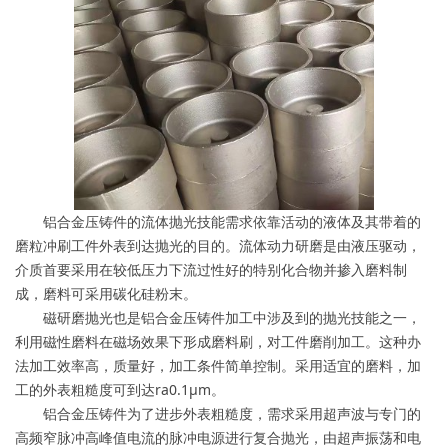
铝合金压铸件的流体抛光技能需求依靠活动的液体及其带着的
磨粒冲刷工件外表到达抛光的目的。流体动力研磨是由液压驱动，
介质首要采用在较低压力下流过性好的特别化合物并掺入磨料制
成，磨料可采用碳化硅粉末。
磁研磨抛光也是铝合金压铸件加工中涉及到的抛光技能之一，
利用磁性磨料在磁场效果下形成磨料刷，对工件磨削加工。这种办
法加工效率高，质量好，加工条件简单控制。采用适宜的磨料，加
工的外表粗糙度可到达ra0.1μm。
铝合金压铸件为了进步外表粗糙度，需求采用超声波与专门的
高频窄脉冲高峰值电流的脉冲电源进行复合抛光，由超声振荡和电