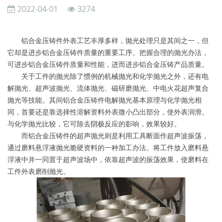
2022-04-01
3274
铝合金压铸件外表工艺丰厚多样，抛光处理只是其间之一，但
它却是进步铝合金压铸件质量的重要工序。把握合理的抛光办法，
可进步铝合金压铸件质量和性能，进而进步铝合金压铸产品质量。
关于工件的抛光除了惯例的机械抛光和化学抛光之外，还有电
解抛光、超声波抛光、流体抛光、磁研磨抛光、中电火花超声复合
抛光等技能。其间铝合金压铸件电解抛光基本原理与化学抛光相
同，首要还是靠选择性溶解资料外表微小凸出部分，使外表润滑。
与化学抛光比较，它可除去阴极反应的影响，效果较好。
而铝合金压铸件的超声抛光则是利用工具断面作超声波振荡，
通过磨料悬浮液抛光脆硬资料的一种加工办法。将工件放入磨料悬
浮液中并一同置于超声波场中，依靠超声波的振荡效果，使磨料在
工件外表磨削抛光。