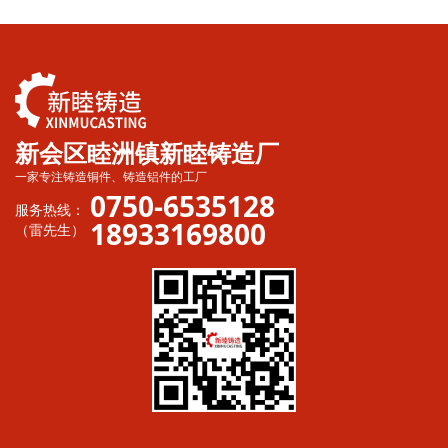
新会区睦洲镇新睦铸造厂
一家专注铸造铜件、铸造铝件的工厂
0750-6535128
服务热线：
18933169800
（雷先生）