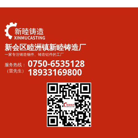
新会区睦洲镇新睦铸造厂
一家专注铸造铜件、铸造铝件的工厂
0750-6535128
服务热线：
18933169800
（雷先生）