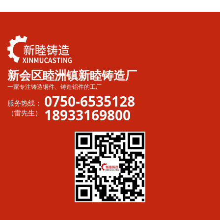
新会区睦洲镇新睦铸造厂
一家专注铸造铜件、铸造铝件的工厂
0750-6535128
服务热线：
18933169800
（雷先生）