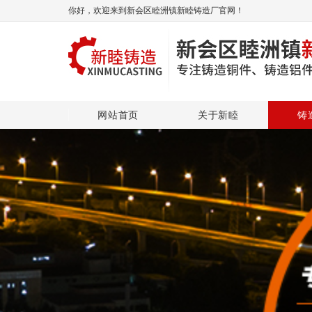
你好，欢迎来到新会区睦洲镇新睦铸造厂官网！
网站首页
关于新睦
铸