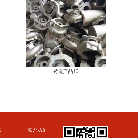
铸造产品13
识
联系我们