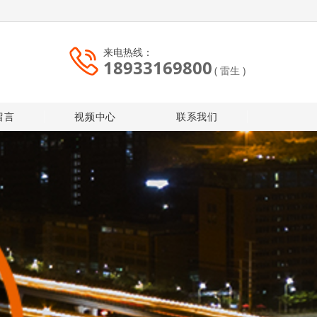
来电热线：
18933169800
( 雷生 )
留言
视频中心
联系我们