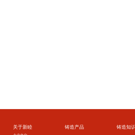
关于新睦
铸造产品
铸造知