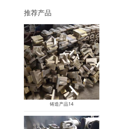
论是因为它的实用性还是观赏性，现在就和大家
推荐产品
说说锡的详细信息。锡是大名鼎鼎的“五金”——
金、银、铜、铁、锡之一。早在远古时代，人们
便发现并运用锡了。在我国的一些古墓中，
铸造产品14