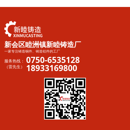
新会区睦洲镇新睦铸造厂
一家专注铸造铜件、铸造铝件的工厂
0750-6535128
服务热线：
18933169800
（雷先生）