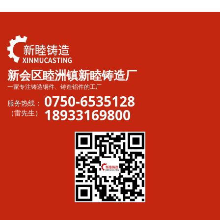
新会区睦洲镇新睦铸造厂
一家专注铸造铜件、铸造铝件的工厂
0750-6535128
服务热线：
18933169800
（雷先生）