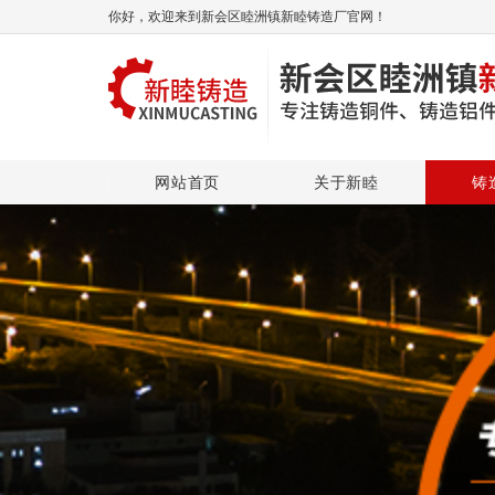
你好，欢迎来到新会区睦洲镇新睦铸造厂官网！
网站首页
关于新睦
铸