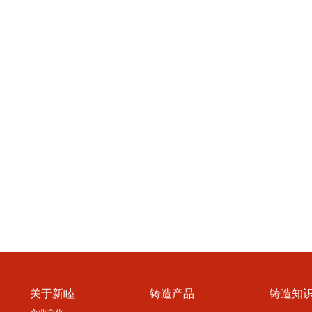
关于新睦
铸造产品
铸造知