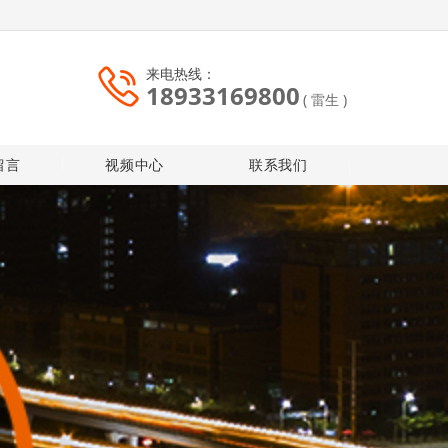
来电热线：
18933169800
( 雷生 )
留言
视频中心
联系我们