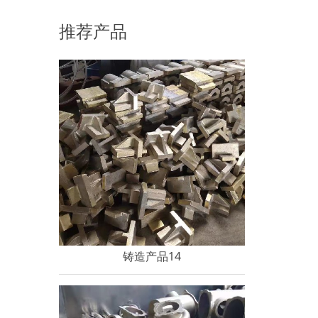
论是因为它的实用性还是观赏性，现在就和大家
推荐产品
说说锡的详细信息。锡是大名鼎鼎的“五金”——
金、银、铜、铁、锡之一。早在远古时代，人们
便发现并运用锡了。在我国的一些古墓中，
铸造产品14